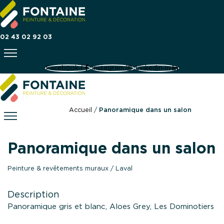
02 43 02 92 03
Facebook-f
Instagram
Linkedin-in
Accueil
/
Panoramique dans un salon
Panoramique dans un salon
Peinture & revêtements muraux
/ Laval
Description
Panoramique gris et blanc, Aloes Grey, Les Dominotiers