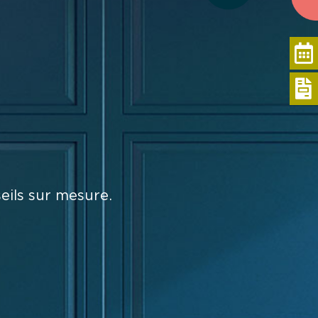
eils sur mesure.