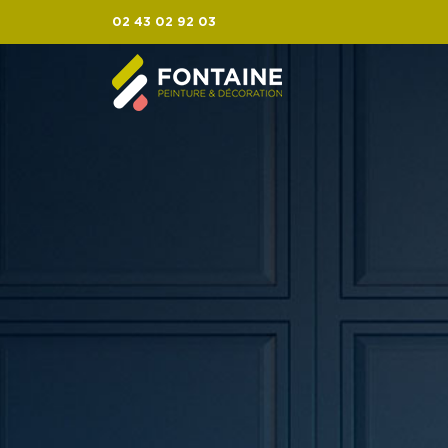
02 43 02 92 03