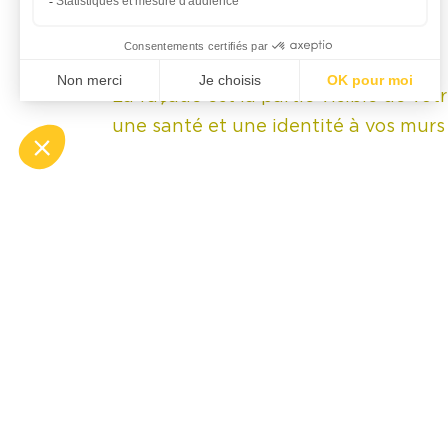
Ravalement de façades
La façade est la partie visible de vo
une santé et une identité à vos murs 