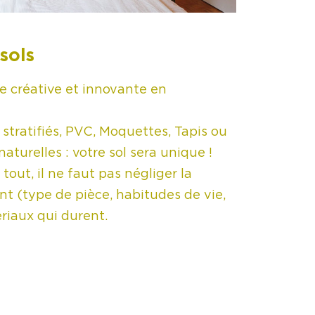
sols
 créative et innovante en
tratifiés, PVC, Moquettes, Tapis ou
turelles : votre sol sera unique !
out, il ne faut pas négliger la
t (type de pièce, habitudes de vie,
riaux qui durent.