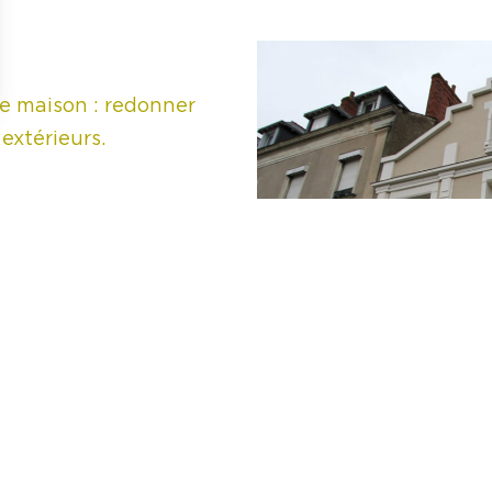
tre maison : redonner
extérieurs.