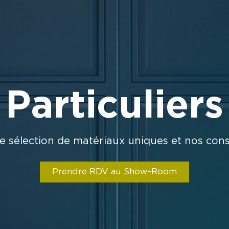
Particuliers
 sélection de matériaux uniques et nos cons
Prendre RDV au Show-Room