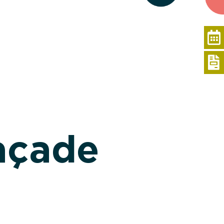
açade