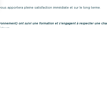
ous apportera pleine satisfaction immédiate et sur le long terme.
ronnement) ont suivi une formation et s’engagent à respecter une char
rieurs.