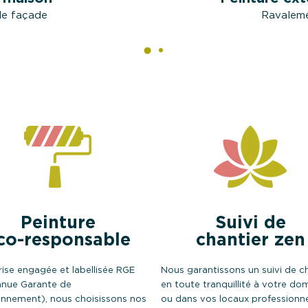
de façade
Ravaleme
Peinture
Suivi de
co-responsable
chantier zen
rise engagée et labellisée RGE
Nous garantissons un suivi de c
nue Garante de
en toute tranquillité à votre dom
ronnement), nous choisissons nos
ou dans vos locaux professionne