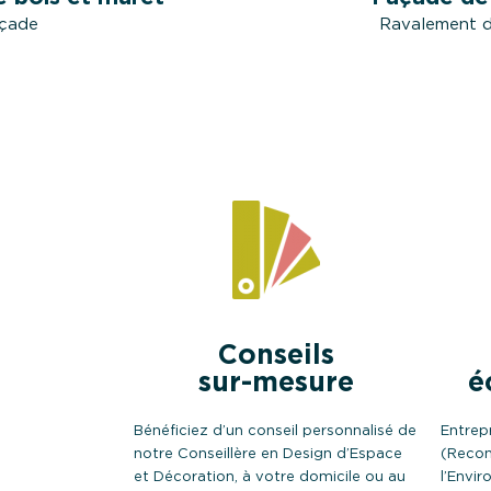
açade
Ravalement 
Conseils
sur-mesure
é
Bénéficiez d’un conseil personnalisé de
Entrep
notre Conseillère en Design d’Espace
(Recon
et Décoration, à votre domicile ou au
l’Envi