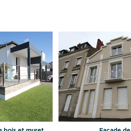
e bois et muret
Façade de