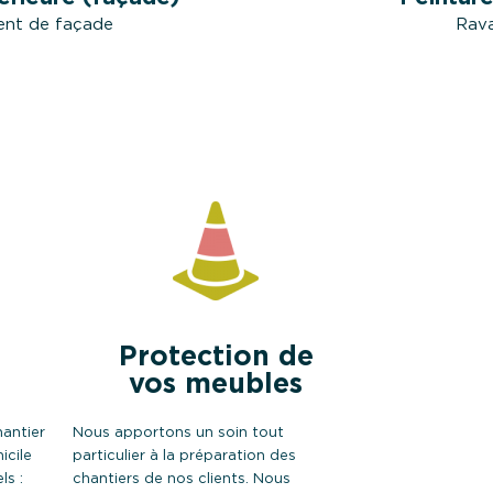
nt de façade
Rava
Protection de
vos meubles
hantier
Nous apportons un soin tout
icile
particulier à la préparation des
ls :
chantiers de nos clients. Nous