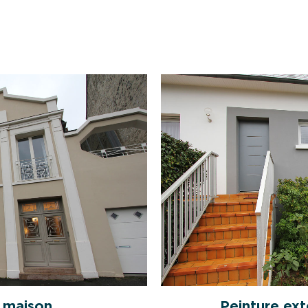
 maison
Peinture ext