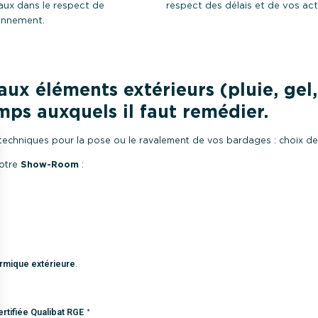
aux dans le respect de
respect des délais et de vos acti
ronnement.
ux éléments extérieurs (pluie, gel,
mps auxquels il faut remédier.
echniques pour la pose ou le ravalement de vos bardages : choix de la 
notre
Show-Room
:
ermique extérieure
.
ertifiée Qualibat
RGE
*